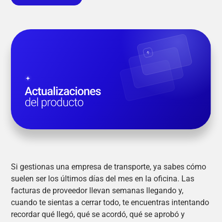
Si gestionas una empresa de transporte, ya sabes cómo
suelen ser los últimos días del mes en la oficina. Las
facturas de proveedor llevan semanas llegando y,
cuando te sientas a cerrar todo, te encuentras intentando
recordar qué llegó, qué se acordó, qué se aprobó y