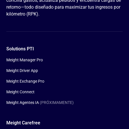
concilia gastos, actualiza pedidos y encuentra cargas de
retorno—todo diseñado para maximizar tus ingresos por
kilómetro (RPK).
Solutions PTI
Meight Manager Pro
Meight Driver App
Meight Exchange Pro
Meight Connect
Meight Agentes IA
(PRÓXIMAMENTE)
Meight Carefree