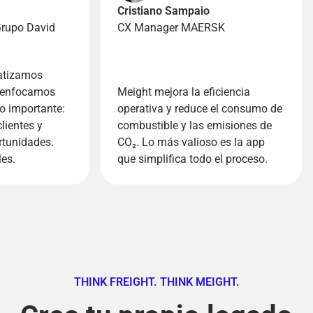
Cristiano Sampaio
rupo David
CX Manager MAERSK
atizamos
y enfocamos
Meight mejora la eficiencia
o importante:
operativa y reduce el consumo de
lientes y
combustible y las emisiones de
rtunidades.
CO₂. Lo más valioso es la app
es.
que simplifica todo el proceso.
THINK FREIGHT. THINK MEIGHT.