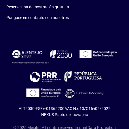
Reserve una demostración gratuita
Póngase en contacto con nosotros
ALT2030-FSE+-01365200
AAC N.o10/C16-i02/2022
NEXUS Pacto de Inovação
© 2025 Meight. All rights reserved.
Imprint
Data Protection