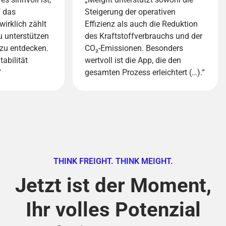
f das
Steigerung der operativen
wirklich zählt
Effizienz als auch die Reduktion
 unterstützen
des Kraftstoffverbrauchs und der
zu entdecken.
CO₂-Emissionen. Besonders
abilität
wertvoll ist die App, die den
“
gesamten Prozess erleichtert (…).“
THINK FREIGHT. THINK MEIGHT.
Jetzt ist der Moment,
Ihr volles Potenzial