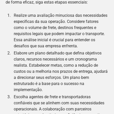
de forma eficaz, siga estas etapas essenciais:
Realize uma avaliação minuciosa das necessidades
específicas da sua operação. Considere fatores
como o volume de frete, destinos frequentes e
requisitos legais que podem impactar o transporte.
Essa análise inicial é crucial para entender os
desafios que sua empresa enfrenta.
Elabore um plano detalhado que defina objetivos
claros, recursos necessários e um cronograma
realista. Estabelecer metas, como a redução de
custos ou a melhoria nos prazos de entrega, ajudará
a direcionar seus esforços. Um plano bem
estruturado é a base para o sucesso na
implementação.
Escolha agentes de frete e transportadoras
confiáveis que se alinhem com suas necessidades
operacionais. A colaboração com parceiros