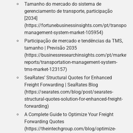
Tamanho do mercado do sistema de
gerenciamento de transporte, participação
[2034]
(https://fortunebusinessinsights.com/pt/transportat
management-system-market-105954)
Participação de mercado e tendências da TMS,
tamanho | Previsão 2035
(https://businessresearchinsights.com/pt/market-
reports/transportation-management-system-
tms-market-123157)
SeaRates’ Structural Quotes for Enhanced
Freight Forwarding | SeaRates Blog
(https://searates.com/blog/post/searates-
structural-quotes-solution-for-enhanced-freight-
forwarding)
A Complete Guide to Optimize Your Freight
Forwarding Quotes
(https://theintechgroup.com/blog/optimize-