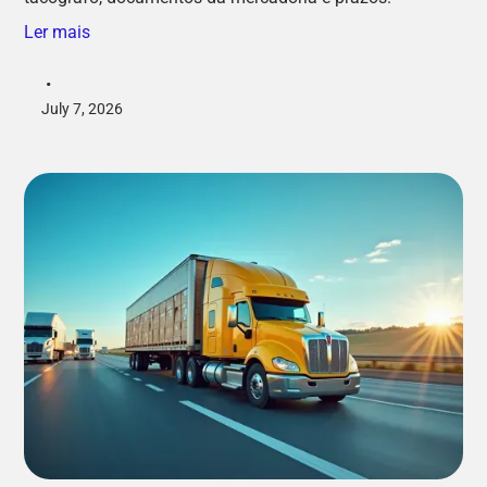
Ler mais
•
July 7, 2026