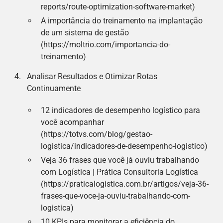
reports/route-optimization-software-market)
A importância do treinamento na implantação
de um sistema de gestão
(https://moltrio.com/importancia-do-
treinamento)
Analisar Resultados e Otimizar Rotas
Continuamente
12 indicadores de desempenho logístico para
você acompanhar
(https://totvs.com/blog/gestao-
logistica/indicadores-de-desempenho-logistico)
Veja 36 frases que você já ouviu trabalhando
com Logística | Prática Consultoria Logística
(https://praticalogistica.com.br/artigos/veja-36-
frases-que-voce-ja-ouviu-trabalhando-com-
logistica)
10 KPIs para monitorar a eficiência do