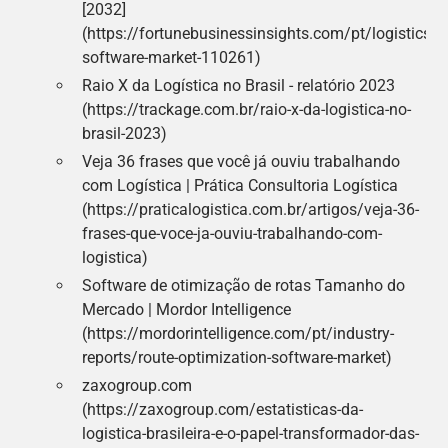
[2032]
(https://fortunebusinessinsights.com/pt/logistics-
software-market-110261)
Raio X da Logística no Brasil - relatório 2023
(https://trackage.com.br/raio-x-da-logistica-no-
brasil-2023)
Veja 36 frases que você já ouviu trabalhando
com Logística | Prática Consultoria Logística
(https://praticalogistica.com.br/artigos/veja-36-
frases-que-voce-ja-ouviu-trabalhando-com-
logistica)
Software de otimização de rotas Tamanho do
Mercado | Mordor Intelligence
(https://mordorintelligence.com/pt/industry-
reports/route-optimization-software-market)
zaxogroup.com
(https://zaxogroup.com/estatisticas-da-
logistica-brasileira-e-o-papel-transformador-das-