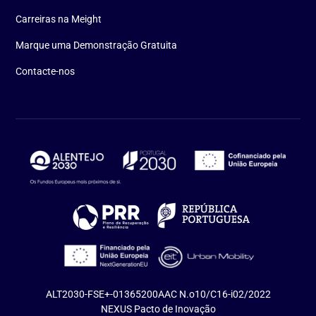
Carreiras na Meight
Marque uma Demonstração Gratuita
Contacte-nos
ALT2030-FSE+-01365200
AAC N.o10/C16-i02/2022
NEXUS Pacto de Inovação