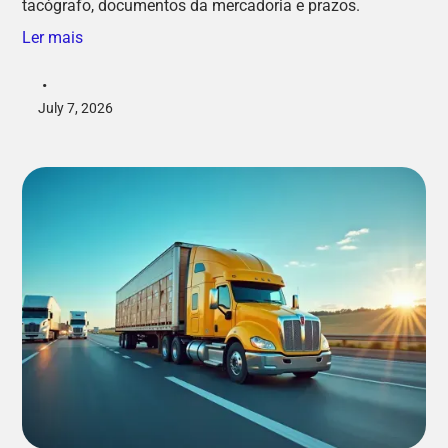
tacógrafo, documentos da mercadoria e prazos.
Ler mais
•
July 7, 2026