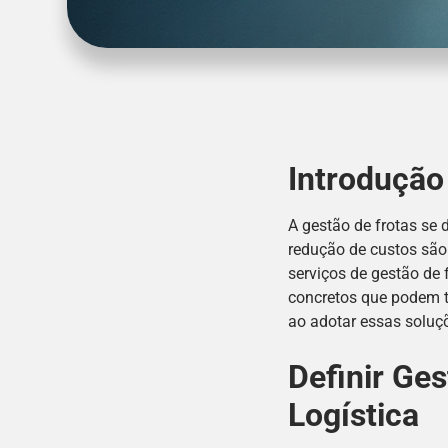
Introdução
A gestão de frotas se
redução de custos são
serviços de gestão de 
concretos que podem t
ao adotar essas soluç
Definir Ge
Logística