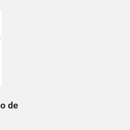
ão de