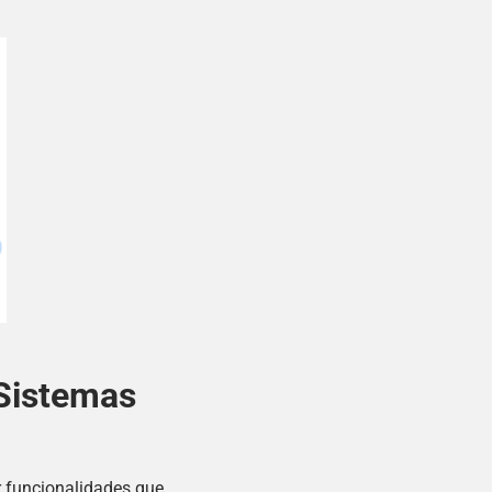
 Sistemas
r funcionalidades que