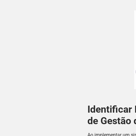
Identifica
de Gestão 
Ao implementar um sist