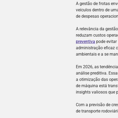
A gestão de frotas env
veículos dentro de um
de despesas operacion
A relevância da gestão
reduzam custos operac
preventiva
pode evitar
administração eficaz 
ambientais e a se ma
Em 2026, as tendência
análise preditiva. Es
a otimização das opera
de máquina está trans
insights valiosos que 
Com a previsão de cres
de transporte rodoviár