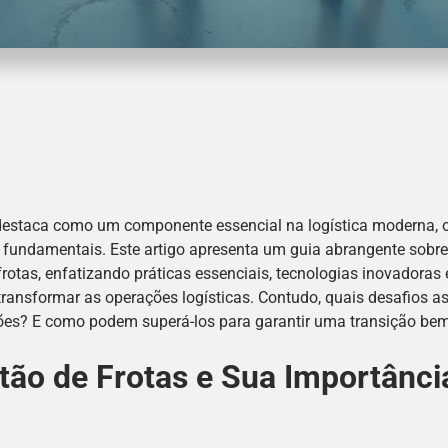
 destaca como um componente essencial na logística moderna, on
 fundamentais. Este artigo apresenta um guia abrangente sobr
frotas, enfatizando práticas essenciais, tecnologias inovadoras 
ransformar as operações logísticas. Contudo, quais desafios 
ões? E como podem superá-los para garantir uma transição be
stão de Frotas e Sua Importânci