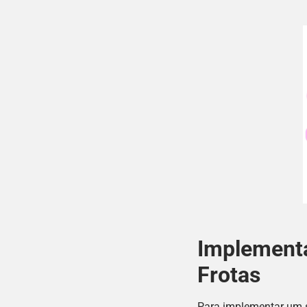
Implementa
Frotas
Para implementar um si