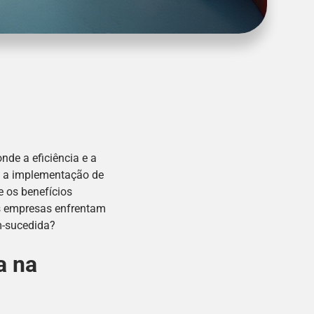
de a eficiência e a
e a implementação de
e os benefícios
as empresas enfrentam
m-sucedida?
a na