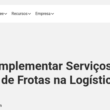
ree
Recursos
Empresa
mplementar Serviço
de Frotas na Logísti
m