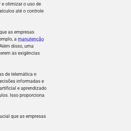
 e otimizar o uso de
ículos até o controle
e que as empresas
xemplo, a
manutenção
 Além disso, uma
derem às exigências
s de telemática e
decisões informadas e
rtificial e aprendizado
os. Isso proporciona
rucial que as empresas