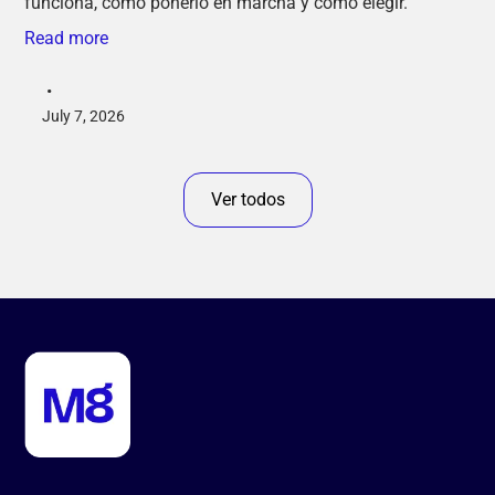
funciona, cómo ponerlo en marcha y cómo elegir.
Read more
•
July 7, 2026
Ver todos