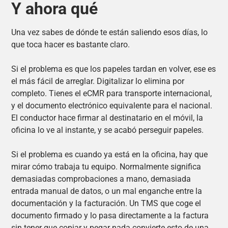
Y ahora qué
Una vez sabes de dónde te están saliendo esos días, lo
que toca hacer es bastante claro.
Si el problema es que los papeles tardan en volver, ese es
el más fácil de arreglar. Digitalizar lo elimina por
completo. Tienes el eCMR para transporte internacional,
y el documento electrónico equivalente para el nacional.
El conductor hace firmar al destinatario en el móvil, la
oficina lo ve al instante, y se acabó perseguir papeles.
Si el problema es cuando ya está en la oficina, hay que
mirar cómo trabaja tu equipo. Normalmente significa
demasiadas comprobaciones a mano, demasiada
entrada manual de datos, o un mal enganche entre la
documentación y la facturación. Un TMS que coge el
documento firmado y lo pasa directamente a la factura
sin tener que copiar y pegar nada convierte esto de una